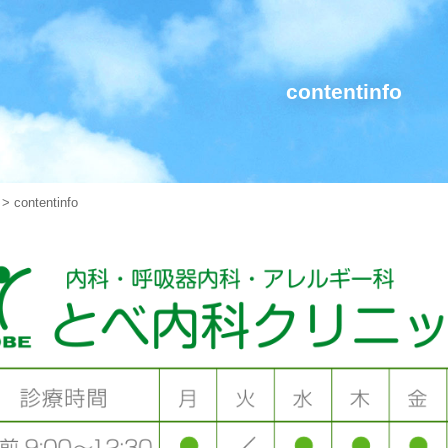
contentinfo
> contentinfo