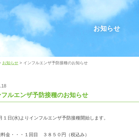
お知らせ
>
お知らせ
> インフルエンザ予防接種のお知らせ
.18
ンフルエンザ予防接種のお知らせ
月１日(水)よりインフルエンザ予防接種開始します。
種料金・・・１回目 ３８５０円（税込み）