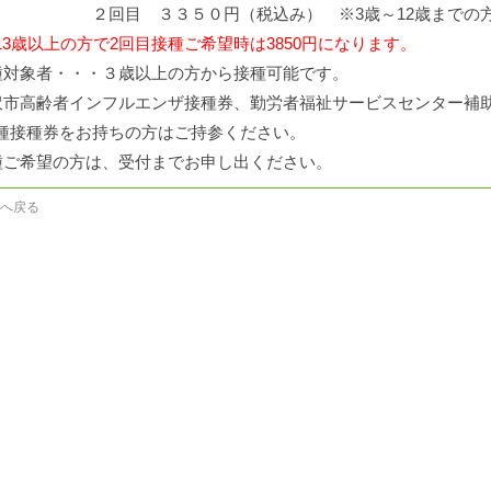
回目 ３３５０円（税込み） ※3歳～12歳まで
13歳以上の方で2回目接種ご希望時は3850円になります。
種対象者・・・３歳以上の方から接種可能です。
沢市高齢者インフルエンザ接種券、勤労者福祉サービスセンター補
接種券をお持ちの方はご持参ください。
種ご希望の方は、受付までお申し出ください。
へ戻る