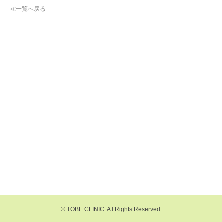
≪一覧へ戻る
© TOBE CLINIC. All Rights Reserved.